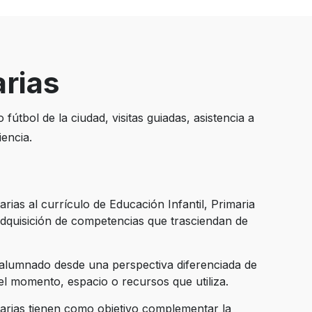
rias
fútbol de la ciudad, visitas guiadas, asistencia a
iencia.
rias al currículo de Educación Infantil, Primaria
adquisición de competencias que trasciendan de
lumnado desde una perspectiva diferenciada de
 el momento, espacio o recursos que utiliza.
arias tienen como objetivo complementar la