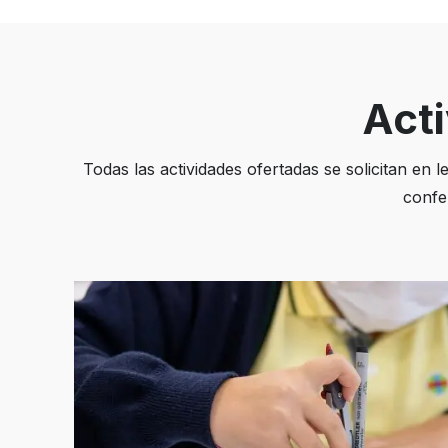
Act
Todas las actividades ofertadas se solicitan en l
confer