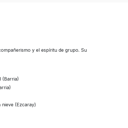
compañerismo y el espíritu de grupo. Su
 (Barria)
rria)
a nieve (Ezcaray)