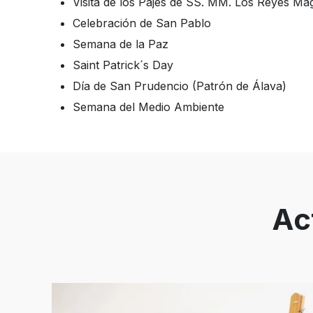
Visita de los Pajes de SS. MM. Los Reyes Ma
Celebración de San Pablo
Semana de la Paz
Saint Patrick´s Day
Día de San Prudencio (Patrón de Álava)
Semana del Medio Ambiente
Ac