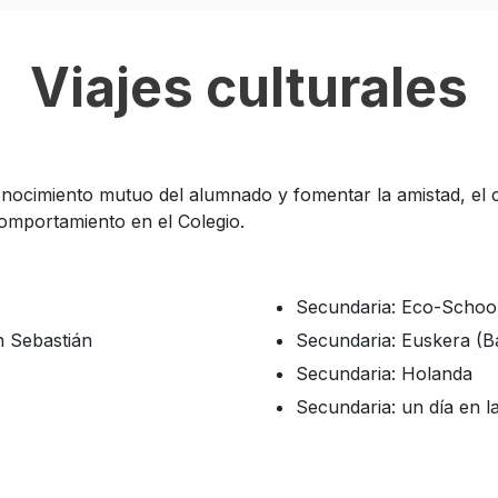
Viajes culturales
conocimiento mutuo del alumnado y fomentar la amistad, el 
comportamiento en el Colegio.
Secundaria: Eco-School
n Sebastián
Secundaria: Euskera (Ba
Secundaria: Holanda
Secundaria: un día en l