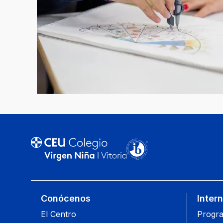
Conócenos
Inter
El Centro
Progra