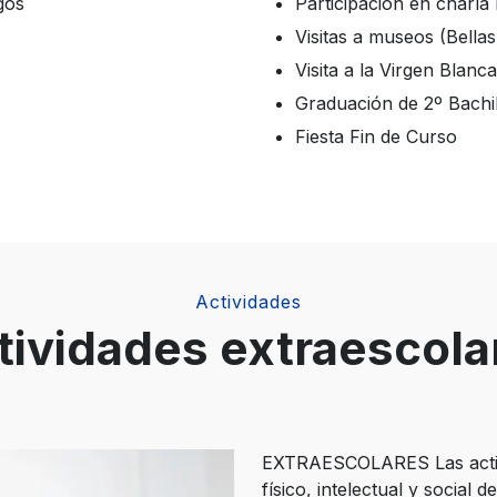
gos
Participación en charl
Visitas a museos (Bella
Visita a la Virgen Blanc
Graduación de 2º Bachil
Fiesta Fin de Curso
Actividades
tividades extraescola
EXTRAESCOLARES Las activi
físico, intelectual y social 