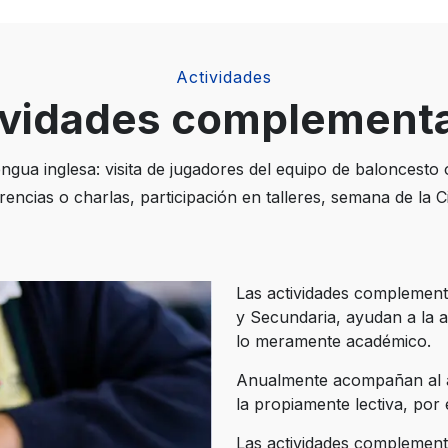
Actividades
ividades complementa
engua inglesa: visita de jugadores del equipo de baloncesto o 
encias o charlas, participación en talleres, semana de la C
Las actividades complementa
y Secundaria, ayudan a la 
lo meramente académico.
Anualmente acompañan al a
la propiamente lectiva, por
Las actividades complement