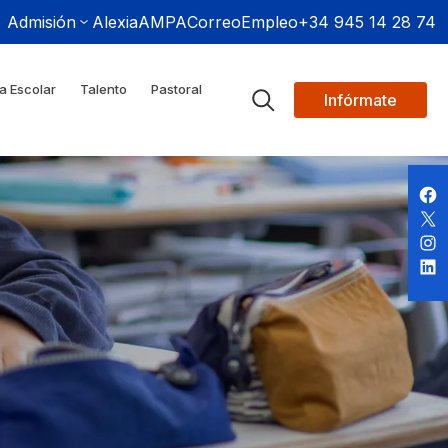
Admisión
Alexia
AMPA
Correo
Empleo
+34 945 14 28 74
a Escolar
Talento
Pastoral
Infórmate