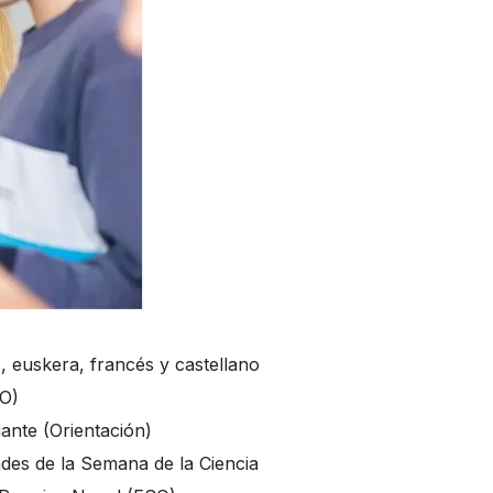
és, euskera, francés y castellano
SO)
iante (Orientación)
dades de la Semana de la Ciencia