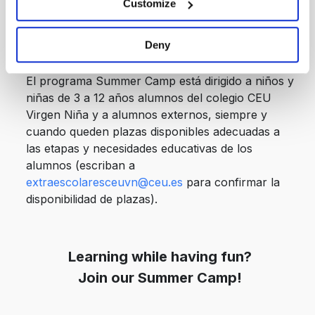
educativa CEU, con el Summer Camp
Customize
continuamos formando personas en base a los
tres principios en los que se basa el humanismo
Deny
cristiano: dignidad humana, libertad y solidaridad.
El programa Summer Camp está dirigido a niños y
niñas de 3 a 12 años alumnos del colegio CEU
Virgen Niña y a alumnos externos, siempre y
cuando queden plazas disponibles adecuadas a
las etapas y necesidades educativas de los
alumnos (escriban a
extraescolaresceuvn@ceu.es
para confirmar la
disponibilidad de plazas).
Learning while having fun?
Join our Summer Camp!