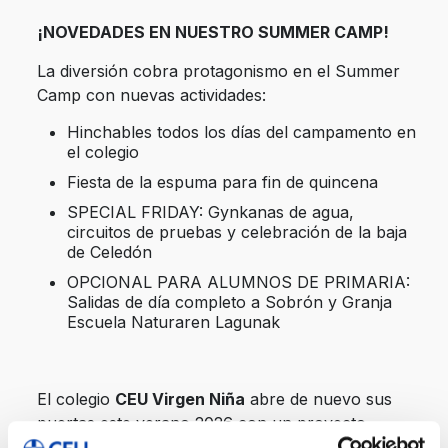
¡NOVEDADES EN NUESTRO SUMMER CAMP!
La diversión cobra protagonismo en el Summer
Camp con nuevas actividades:
Hinchables todos los días del campamento en
el colegio
Fiesta de la espuma para fin de quincena
SPECIAL FRIDAY: Gynkanas de agua,
circuitos de pruebas y celebración de la baja
de Celedón
OPCIONAL PARA ALUMNOS DE PRIMARIA:
Salidas de día completo a Sobrón y Granja
Escuela Naturaren Lagunak
El colegio
CEU Virgen Niña
abre de nuevo sus
puertas este verano 2026 con un proyecto
educativo que combina la parte más lúdica, social