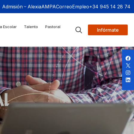
Admisión
Alexia
AMPA
Correo
Empleo
+34 945 14 28 74
a Escolar
Talento
Pastoral
Infórmate