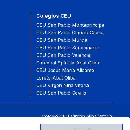
Colegios CEU
CEU San Pablo Montepríncipe
CEU San Pablo Claudio Coello
CEU San Pablo Murcia
CEU San Pablo Sanchinarro
CEU San Pablo Valencia
Cardenal Spínola-Abat Oliba
CEU Jesús María Alicante
Loreto-Abat Oliba
CEU Virgen Niña Vitoria
CEU San Pablo Sevilla
Colegio CEU Virgen Niña Vitoria
Paseo del Batán, 60, 01007 Vitoria-Gasteiz.