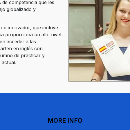
es de competencia que les
jo globalizado y
do e innovador, que incluye
ca proporciona un alto nivel
en acceder a las
arten en inglés con
alumno de practicar y
 actual.
MORE INFO