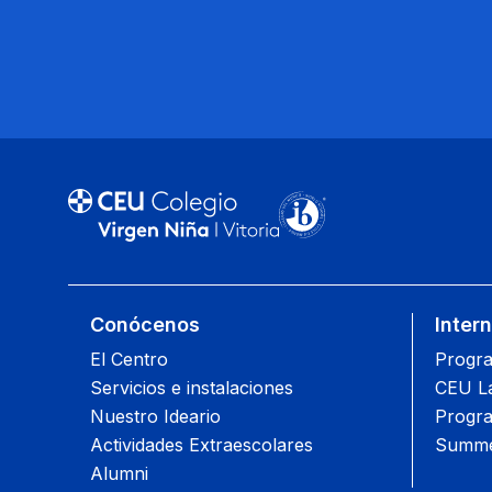
Conócenos
Inter
El Centro
Progra
Servicios e instalaciones
CEU L
Nuestro Ideario
Progra
Actividades Extraescolares
Summe
Alumni