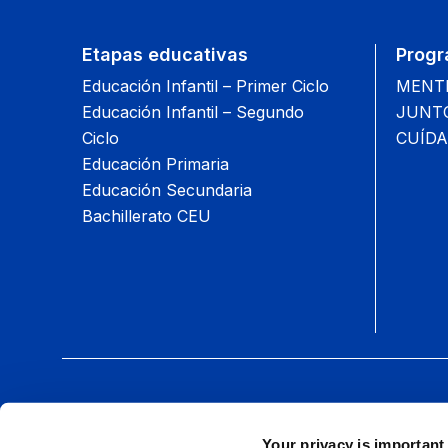
Etapas educativas
Progr
Educación Infantil – Primer Ciclo
MENTIS
Educación Infantil – Segundo
JUNTOS
Ciclo
CUÍDA
Educación Primaria
Educación Secundaria
Bachillerato CEU
Síguenos:
Your privacy is important