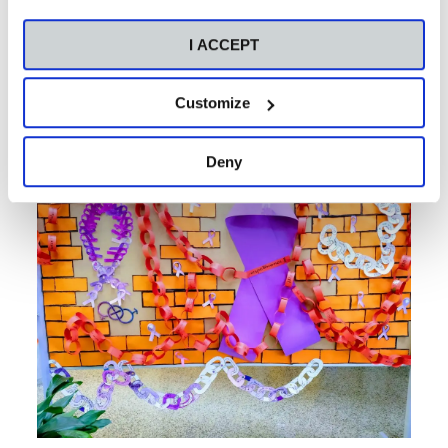
I ACCEPT
Customize
Deny