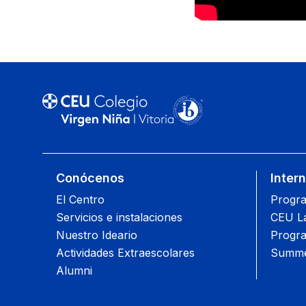
Conócenos
Inter
El Centro
Progra
Servicios e instalaciones
CEU L
Nuestro Ideario
Progra
Actividades Extraescolares
Summe
Alumni