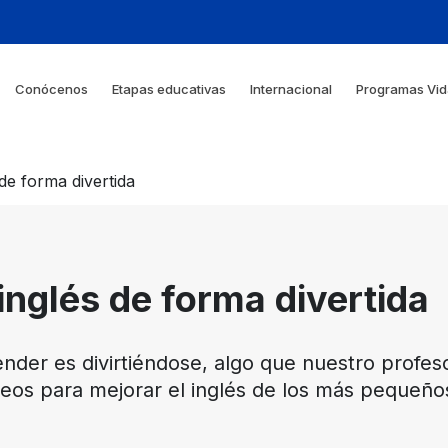
Conócenos
Etapas educativas
Internacional
Programas Vid
e forma divertida
nglés de forma divertida
nder es divirtiéndose, algo que nuestro profe
os para mejorar el inglés de los más pequeños