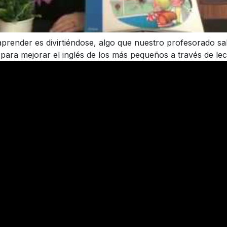
prender es divirtiéndose, algo que nuestro profesorado s
para mejorar el inglés de los más pequeños a través de l