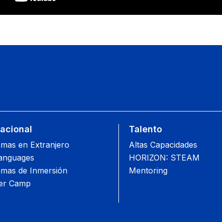
nacional
Talento
mas en Extranjero
Altas Capacidades
anguages
HORIZON: STEAM
mas de Inmersión
Mentoring
r Camp