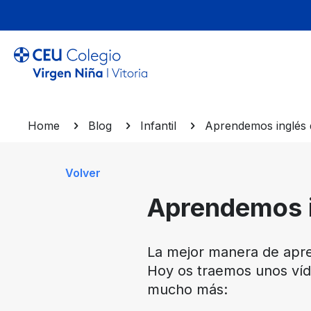
Home
Blog
Infantil
Aprendemos inglés d
Volver
Aprendemos i
La mejor manera de apre
Hoy os traemos unos víde
mucho más: