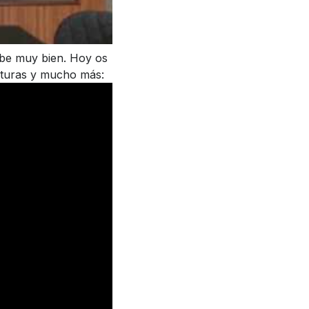
abe muy bien. Hoy os
ecturas y mucho más: