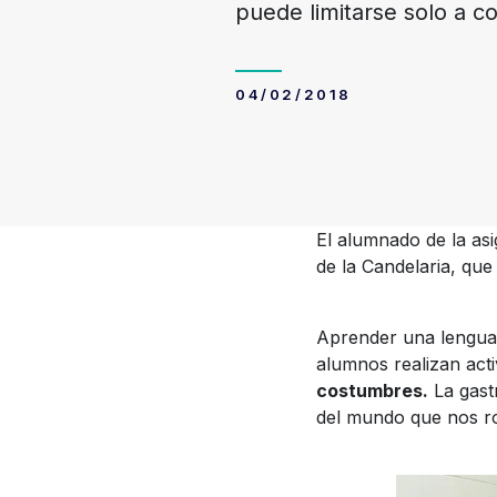
puede limitarse solo a c
04/02/2018
El alumnado de la as
de la Candelaria, que
Aprender una lengua 
alumnos realizan act
costumbres.
La gast
del mundo que nos r