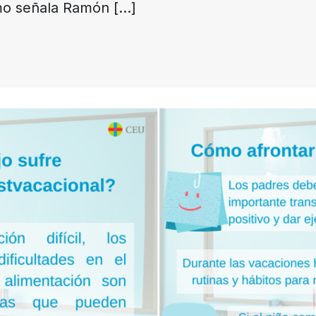
omo señala Ramón
[…]