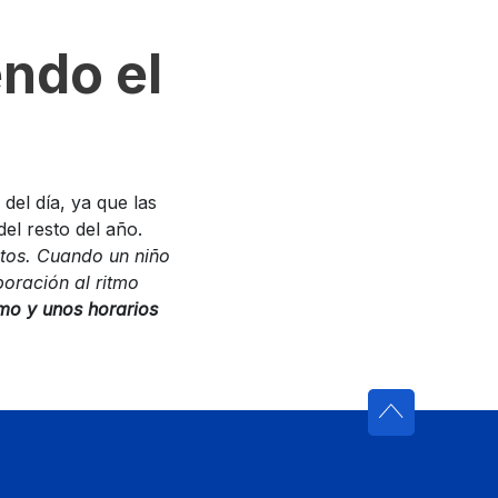
ndo el
 del día, ya que las
el resto del año.
itos. Cuando un niño
poración al ritmo
mo y unos horarios
.