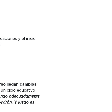
caciones y el inicio
:
urso llegan cambios
 un ciclo educativo
icando adecuadamente
ivirán. Y luego es