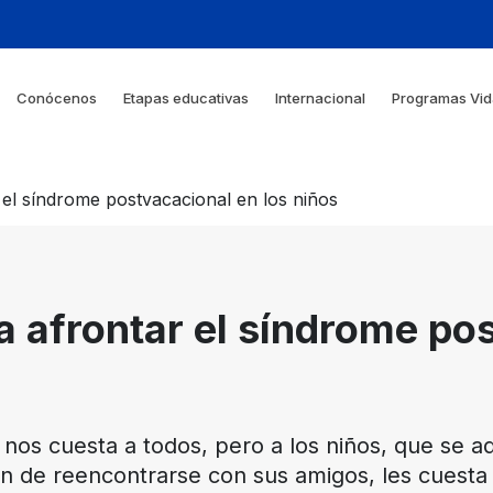
Conócenos
Etapas educativas
Internacional
Programas Vid
 el síndrome postvacacional en los niños
a afrontar el síndrome po
 nos cuesta a todos, pero a los niños, que se a
ión de reencontrarse con sus amigos, les cues