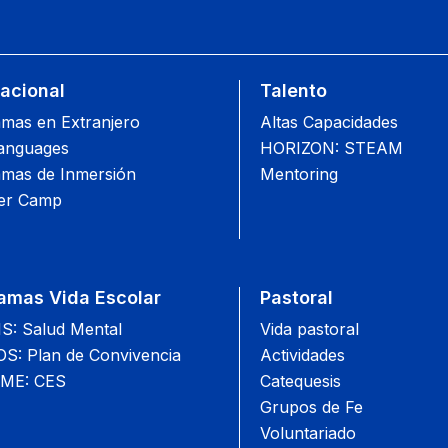
nacional
Talento
mas en Extranjero
Altas Capacidades
anguages
HORIZON: STEAM
mas de Inmersión
Mentoring
r Camp
amas Vida Escolar
Pastoral
: Salud Mental
Vida pastoral
: Plan de Convivencia
Actividades
ME: CES
Catequesis
Grupos de Fe
Voluntariado