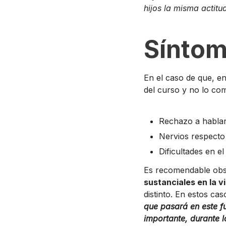
hijos la misma actit
Síntom
En el caso de que, en 
del curso y no lo co
Rechazo a hablar
Nervios respecto 
Dificultades en e
Es recomendable obs
sustanciales en la vi
distinto. En estos c
que pasará en este f
importante, durante 