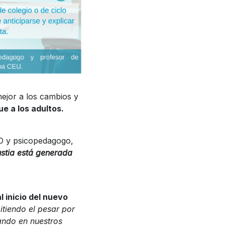
mejor a los cambios y
e a los adultos.
AO y psicopedagogo,
ustia está generada
l inicio del nuevo
tiendo el pesar por
rando en nuestros