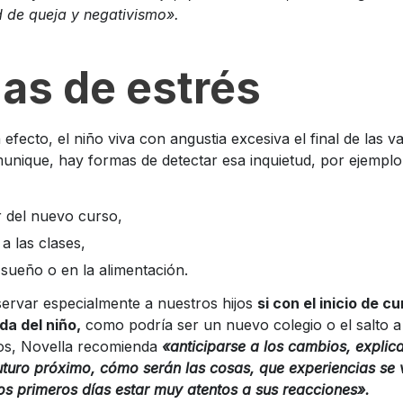
ud de queja y negativismo».
as de estrés
efecto, el niño viva con angustia excesiva el final de las va
munique, hay formas de detectar esa inquietud, por ejemplo
 del nuevo curso,
a las clases,
l sueño o en la alimentación.
ervar especialmente a nuestros hijos
si con el inicio de c
da del niño,
como podría ser un nuevo colegio o el salto a
asos, Novella recomienda
«anticiparse a los cambios, expl
uturo próximo, cómo serán las cosas, que experiencias se v
los primeros días estar muy atentos a sus reacciones».