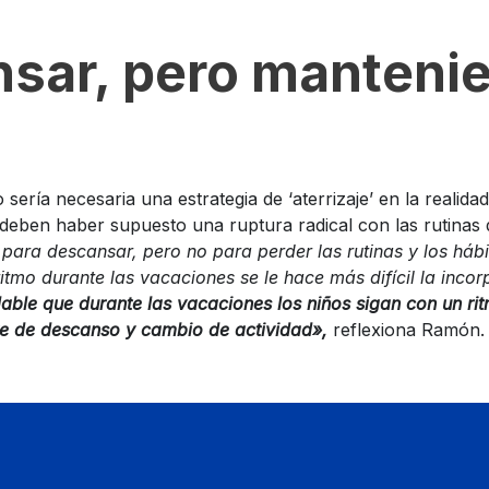
sar, pero mantenie
sería necesaria una estrategia de ‘aterrizaje’ en la realidad
eben haber supuesto una ruptura radical con las rutinas d
para descansar, pero no para perder las rutinas y los háb
itmo durante las vacaciones se le hace más difícil la incor
ble que durante las vacaciones los niños sigan con un rit
e de descanso y cambio de actividad»,
reflexiona Ramón