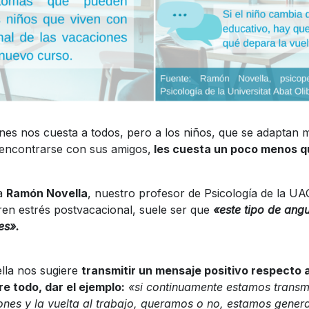
nes nos cuesta a todos, pero a los niños, que se adaptan 
reencontrarse con sus amigos,
les cuesta un poco menos qu
la
Ramón Novella
, nuestro profesor de Psicología de la U
ren estrés postvacacional, suele ser que
«este tipo de ang
es».
ella nos sugiere
transmitir un mensaje positivo respecto a
re todo, dar el ejemplo:
«si continuamente estamos transmi
iones y la vuelta al trabajo, queramos o no, estamos gene