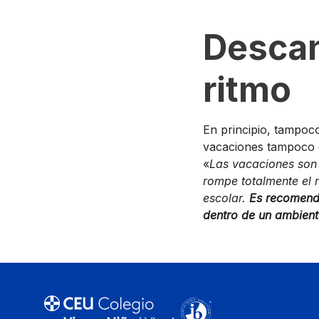
Descan
ritmo
En principio, tampoco 
vacaciones tampoco d
«
Las vacaciones son 
rompe totalmente el r
escolar.
Es recomenda
dentro de un ambient