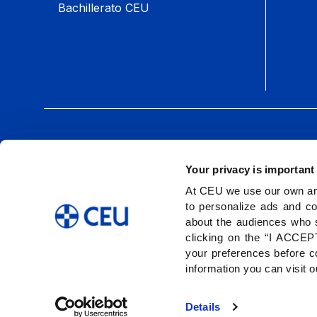
Bachillerato CEU
Síguenos:
Your privacy is important
At CEU we use our own and
to personalize ads and co
about the audiences who 
clicking on the “I ACCEPT
your preferences before co
information you can visit 
Details
Aviso legal y protección d