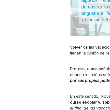
Volver de las vacacio
tienen la ilusión de 
Por eso, como seña
cuando los niños suf
por sus propios padr
En este sentido, Nov
curso escolar y, sob
el final de las vacac