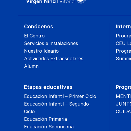
Conócenos
Inter
El Centro
Progra
Servicios e instalaciones
CEU L
Nuestro Ideario
Progra
Actividades Extraescolares
Summe
Alumni
Etapas educativas
Progr
Educación Infantil – Primer Ciclo
MENTIS
Educación Infantil – Segundo
JUNTOS
Ciclo
CUÍDA
Educación Primaria
Educación Secundaria