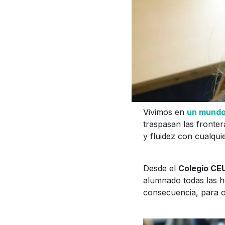
Vivimos en
un mundo
traspasan las fronte
y fluidez con cualqu
Desde el
Colegio CE
alumnado todas las he
consecuencia, para of