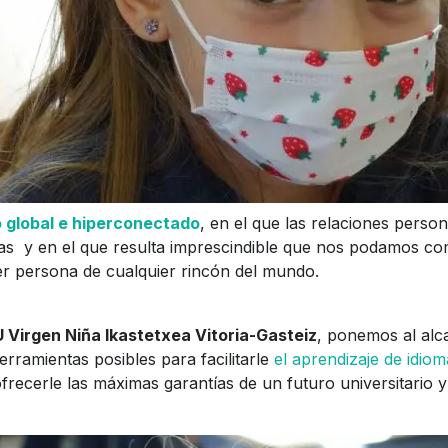
 global e hiperconectado
, en el que las relaciones perso
ras y en el que resulta imprescindible que nos podamos co
ier persona de cualquier rincón del mundo.
U
Virgen Niña Ikastetxea Vitoria-Gasteiz
, ponemos al alc
rramientas posibles para facilitarle
el aprendizaje de idiom
recerle las máximas garantías de un futuro universitario y 