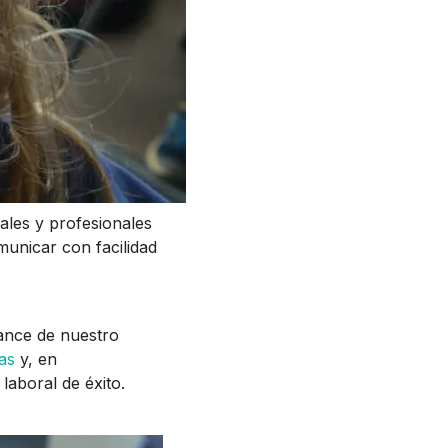
nales y profesionales
municar con facilidad
ance de nuestro
as
y, en
laboral de éxito.