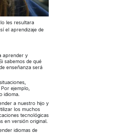
o les resultara
í el aprendizaje de
a aprender y
 Si sabemos de qué
 de enseñanza será
 situaciones,
. Por ejemplo,
 idioma.
nder a nuestro hijo y
tilizar los muchos
icaciones tecnológicas
s en versión original.
ender idiomas de