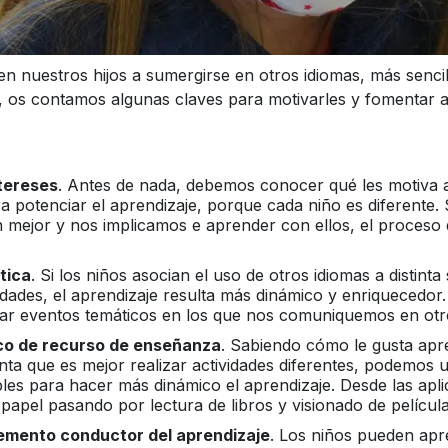
 nuestros hijos a sumergirse en otros idiomas, más sencill
, os contamos algunas claves para motivarles y fomentar as
tereses
. Antes de nada, debemos conocer qué les motiva 
 potenciar el aprendizaje, porque cada niño es diferente.
mejor y nos implicamos e aprender con ellos, el proceso
tica
. Si los niños asocian el uso de otros idiomas a distinta
idades, el aprendizaje resulta más dinámico y enriquecedor
r eventos temáticos en los que nos comuniquemos en otro
ico de recurso de enseñanza
. Sabiendo cómo le gusta apre
ta que es mejor realizar actividades diferentes, podemos u
les para hacer más dinámico el aprendizaje. Desde las apl
papel pasando por lectura de libros y visionado de película
lemento conductor del aprendizaje
. Los niños pueden apr