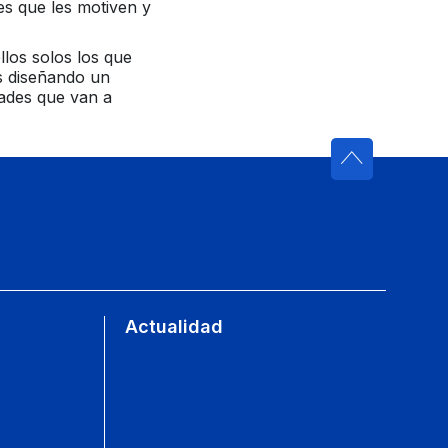
es que les motiven y
llos solos los que
s diseñando un
dades que van a
Actualidad