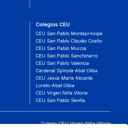
Colegios CEU
CEU San Pablo Montepríncipe
CEU San Pablo Claudio Coello
CEU San Pablo Murcia
CEU San Pablo Sanchinarro
CEU San Pablo Valencia
Cardenal Spínola-Abat Oliba
CEU Jesús María Alicante
Loreto-Abat Oliba
CEU Virgen Niña Vitoria
CEU San Pablo Sevilla
Colegio CEU Virgen Niña Vitoria