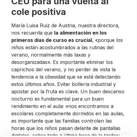
CEU para una vuelta al
cole positiva
María Luisa Ruiz de Austria, nuestra directora,
nos recuerda que
la alimentación en los
primeros días de curso es crucial
, «porque los
niños están acostumbrados a las rutinas del
verano, normalmente más laxas y
desorganizadas». Es importante eliminar los
caprichos del verano, y no perder de vista la
tendencia a la obesidad que se está detectando
estos últimos años. Evitar bollería industrial y
apostar por la fruta es clave. Un buen descanso
nocturno es fundamental para un buen
rendimiento en el aula: «nos encontramos a
escolares completamente dormidos en las aulas,
es importante que las familias controlen las
horas que los niños pasan delante de pantallas
digitales, sobre todo a última hora de la tarde»: