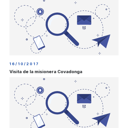
16/10/2017
Visita de la misionera Covadonga
Durante la presente semana, con motivo de la celebración
de la Jornada del Domund del 22 de Octubre, hemos tenido
el placer de recibir en CEU Virgen Niña a Covadonga,
carmelita vedruna, misionera en varios países de África
Occidental, donde
[…]
Seguir leyendo