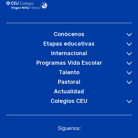
este mes
[…]
Seguir leyendo
Conócenos
Etapas educativas
Internacional
Programas Vida Escolar
Talento
Pastoral
Actualidad
Colegios CEU
Síguenos: