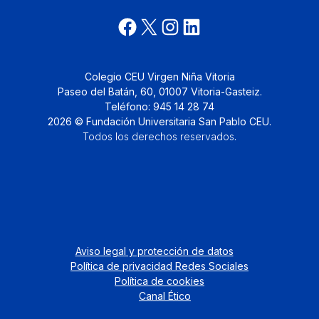
Colegio CEU Virgen Niña Vitoria
Paseo del Batán, 60, 01007 Vitoria-Gasteiz.
Teléfono: 945 14 28 74
2026 © Fundación Universitaria San Pablo CEU.
Todos los derechos reservados
.
Aviso legal y protección de datos
Política de privacidad Redes Sociales
Política de cookies
Canal Ético