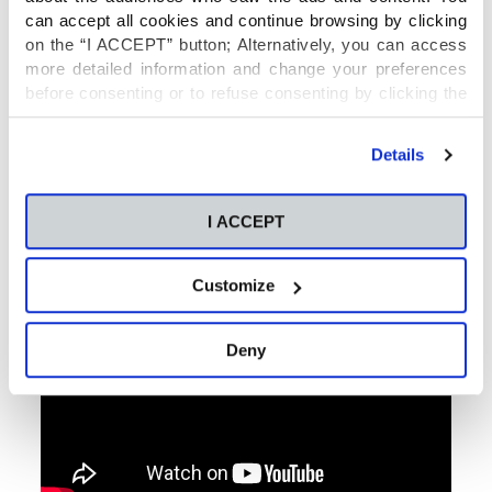
can accept all cookies and continue browsing by clicking
on the “I ACCEPT” button; Alternatively, you can access
more detailed information and change your preferences
before consenting or to refuse consenting by clicking the
"Personalize" button. For more information you can visit
our
Cookies Policy
.
Details
I ACCEPT
Customize
Deny