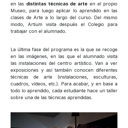
en las
distintas técnicas de arte
en el propio
Museo, para luego aplicar lo aprendido en las
clases de Arte a lo largo del curso. Del mismo
modo, Artium visita después el Colegio para
trabajar con el alumnado.
La última fase del programa es la que se recoge
en las imágenes, en las que el alumnado visita
las instalaciones del centro artístico. Van a ver
exposiciones y así también conocen diferentes
técnicas de arte (instalaciones, esculturas,
cuadros, vídeos, etc.). Para acabar, y en base a
todo lo aprendido, cada estudiante hace un taller
sobre una de las técnicas aprendidas.