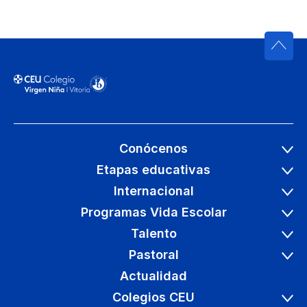
Conócenos
Etapas educativas
Internacional
Programas Vida Escolar
Talento
Pastoral
Actualidad
Colegios CEU