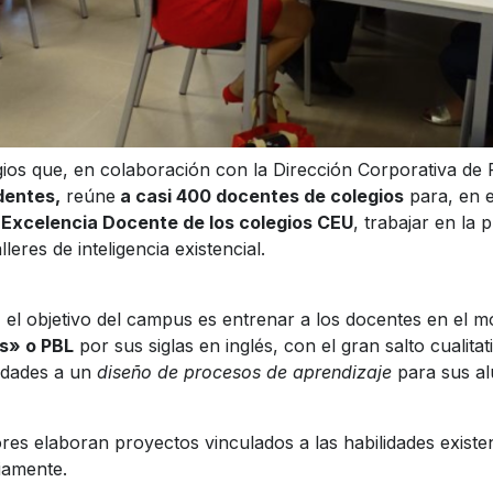
gios que, en colaboración con la Dirección Corporativa de
dentes,
reúne
a casi 400 docentes de colegios
para, en 
 Excelencia Docente
de los colegios CEU
, trabajar en la
leres de inteligencia existencial.
, el objetivo del campus es entrenar a los docentes en el 
s» o PBL
por sus siglas en inglés, con el gran salto cualit
vidades a un
diseño de procesos de aprendizaje
para sus a
ores
elaboran proyectos
vinculados a las habilidades existe
iamente.