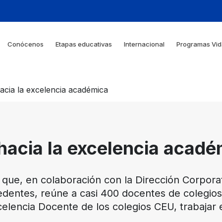
Conócenos
Etapas educativas
Internacional
Programas Vid
acia la excelencia académica
hacia la excelencia acadé
 que, en colaboración con la Dirección Corpora
edentes, reúne a casi 400 docentes de colegios
celencia Docente de los colegios CEU, trabajar 