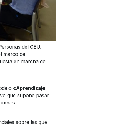
 Personas del CEU,
el marco de
 puesta en marcha de
modelo
«Aprendizaje
ativo que supone pasar
lumnos.
nciales sobre las que