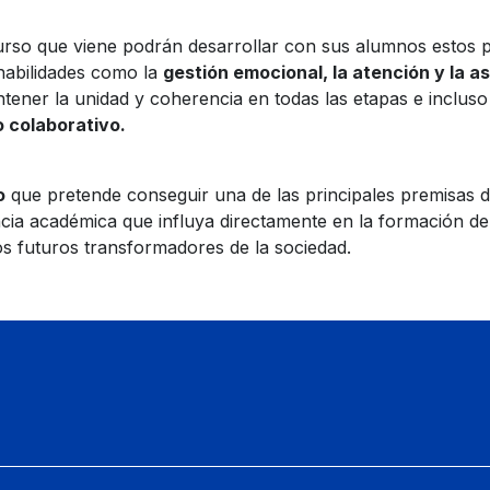
urso que viene podrán desarrollar con sus alumnos estos 
habilidades como la
gestión emocional, la atención y la a
tener la unidad y coherencia en todas las etapas e incluso
o colaborativo.
o
que pretende conseguir una de las principales premisas de
cia académica que influya directamente en la formación d
os futuros transformadores de la sociedad.