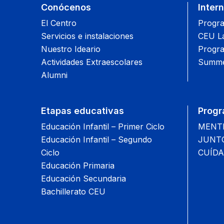
Conócenos
Inter
El Centro
Progra
Servicios e instalaciones
CEU L
Nuestro Ideario
Progra
Actividades Extraescolares
Summe
Alumni
Etapas educativas
Progr
Educación Infantil – Primer Ciclo
MENTIS
Educación Infantil – Segundo
JUNTOS
Ciclo
CUÍDA
Educación Primaria
Educación Secundaria
Bachillerato CEU