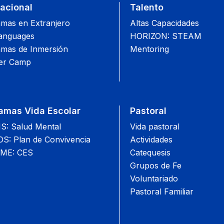
nacional
Talento
mas en Extranjero
Altas Capacidades
anguages
HORIZON: STEAM
mas de Inmersión
Mentoring
r Camp
amas Vida Escolar
Pastoral
: Salud Mental
Vida pastoral
: Plan de Convivencia
Actividades
ME: CES
Catequesis
Grupos de Fe
Voluntariado
Pastoral Familiar