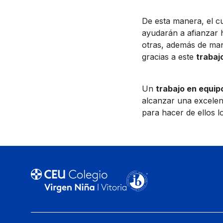
De esta manera, el c
ayudarán a afianzar 
otras, además de man
gracias a este
trabaj
Un
trabajo en equip
alcanzar una excelen
para hacer de ellos l