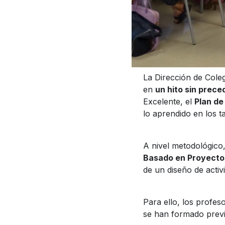
La Dirección de Cole
en
un hito sin prece
Excelente, el
Plan de
lo aprendido en los tal
A nivel metodológico
Basado en Proyecto
de un diseño de acti
Para ello, los profes
se han formado prev