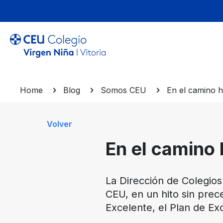
Home
Blog
Somos CEU
En el camino h
Volver
En el camino 
La Dirección de Colegios
CEU, en un hito sin prec
Excelente, el Plan de Ex