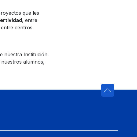
proyectos que les
sertividad
, entre
 entre centros
 nuestra Institución:
e nuestros alumnos,