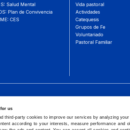
: Salud Mental
Vida pastoral
: Plan de Convivencia
Actividades
ME: CES
Catequesis
Grupos de Fe
Voluntariado
Pastoral Familiar
 for us
 third-party cookies to improve our services by analyzing your
ntent according to your interests, measure performance and ob
saw the ads and content. You can accept all cookies and cont