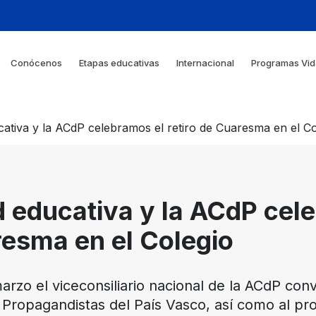
Conócenos
Etapas educativas
Internacional
Programas Vid
ativa y la ACdP celebramos el retiro de Cuaresma en el Co
 educativa y la ACdP cel
resma en el Colegio
rzo el viceconsiliario nacional de la ACdP co
e Propagandistas del País Vasco, así como al pro