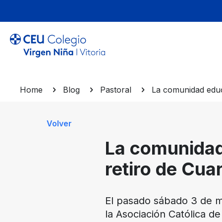
Home
Blog
Pastoral
La comunidad educ
Volver
La comunidad
retiro de Cua
El pasado sábado 3 de ma
la Asociación Católica d