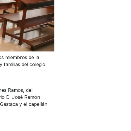
os miembros de la
 familias del colegio
drés Ramos, del
ario D. José Ramón
Gastaca y el capellán