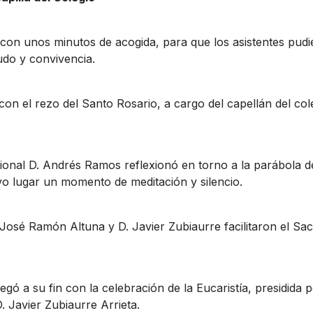
on unos minutos de acogida, para que los asistentes pudi
udo y convivencia.
n el rezo del Santo Rosario, a cargo del capellán del cole
cional D. Andrés Ramos reflexionó en torno a la parábola d
vo lugar un momento de meditación y silencio.
José Ramón Altuna y D. Javier Zubiaurre facilitaron el Sa
legó a su fin con la celebración de la Eucaristía, presidid
 Javier Zubiaurre Arrieta.