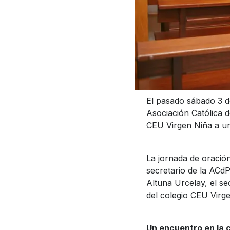
El pasado sábado 3 de
Asociación Católica d
CEU Virgen Niña a un
La jornada de oración
secretario de la ACdP
Altuna Urcelay, el se
del colegio CEU Virge
Un encuentro en la c