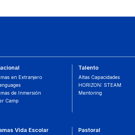
nacional
Talento
mas en Extranjero
Altas Capacidades
anguages
HORIZON: STEAM
mas de Inmersión
Mentoring
r Camp
amas Vida Escolar
Pastoral