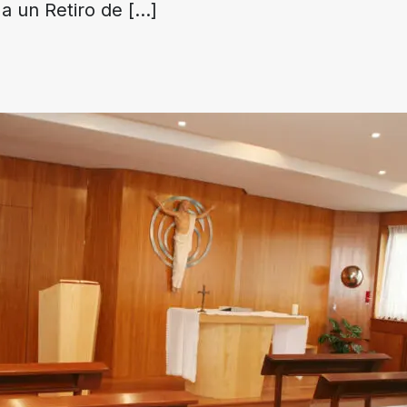
a un Retiro de
[…]