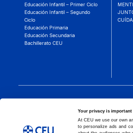
Educación Infantil – Primer Ciclo
MENTIS
Educación Infantil – Segundo
JUNTOS
Ciclo
CUÍDA
Educación Primaria
Educación Secundaria
Bachillerato CEU
Síguenos:
Your privacy is important
At CEU we use our own and
to personalize ads and co
about the audiences who 