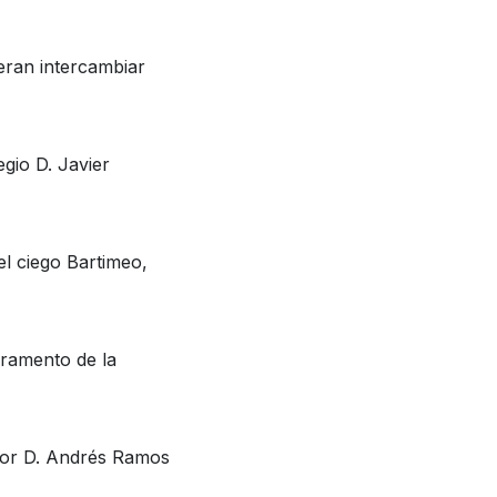
eran intercambiar
gio D. Javier
el ciego Bartimeo,
cramento de la
a por D. Andrés Ramos