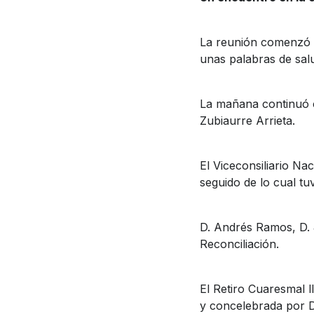
La reunión comenzó c
unas palabras de sal
La mañana continuó co
Zubiaurre Arrieta.
El Viceconsiliario Na
seguido de lo cual tu
D. Andrés Ramos, D. 
Reconciliación.
El Retiro Cuaresmal l
y concelebrada por D.