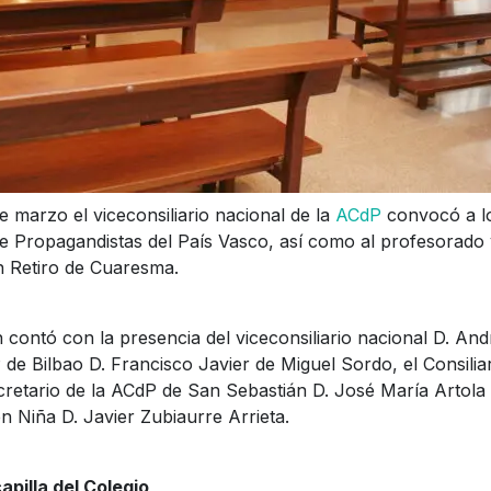
 marzo el viceconsiliario nacional de la
ACdP
convocó a l
e Propagandistas del País Vasco, así como al profesorado y
 Retiro de Cuaresma.
 contó con la presencia del viceconsiliario nacional D. An
 de Bilbao D. Francisco Javier de Miguel Sordo, el Consili
cretario de la ACdP de San Sebastián D. José María Artola 
n Niña D. Javier Zubiaurre Arrieta.
apilla del Colegio