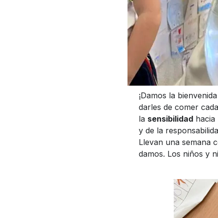
¡Damos la bienvenida 
darles de comer cada
la
sensibilidad
hacia 
y de la responsabili
Llevan una semana co
damos. Los niños y n