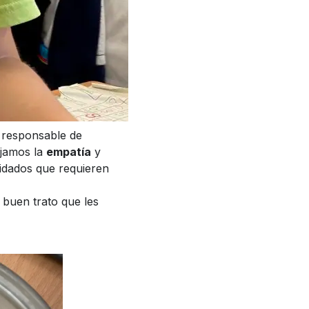
s responsable de
ajamos la
empatía
y
uidados que requieren
 buen trato que les