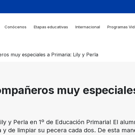
Conócenos
Etapas educativas
Internacional
Programas Vid
os muy especiales a Primaria: Lily y Perla
ompañeros muy especiales
ily y Perla en 1º de Educación Primaria! El al
 y de limpiar su pecera cada dos. De esta man