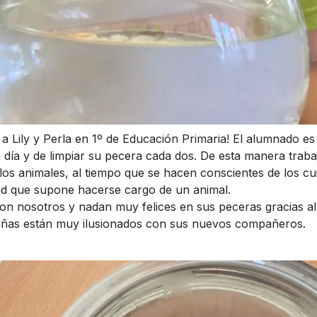
a Lily y Perla en 1º de Educación Primaria! El alumnado e
 día y de limpiar su pecera cada dos. De esta manera trab
los animales, al tiempo que se hacen conscientes de los c
dad que supone hacerse cargo de un animal.
n nosotros y nadan muy felices en sus peceras gracias al
iñas están muy ilusionados con sus nuevos compañeros.