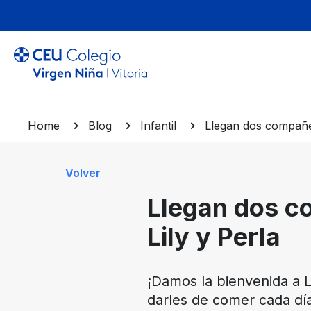
Home
Blog
Infantil
Llegan dos compañer
Volver
Llegan dos c
Lily y Perla
¡Damos la bienvenida a L
darles de comer cada día