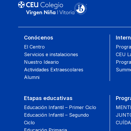
Conócenos
Inter
El Centro
Progra
Servicios e instalaciones
CEU L
Nuestro Ideario
Progra
Actividades Extraescolares
Summe
Alumni
Etapas educativas
Progr
Educación Infantil – Primer Ciclo
MENTIS
Educación Infantil – Segundo
JUNTOS
Ciclo
CUÍDA
Educación Primaria