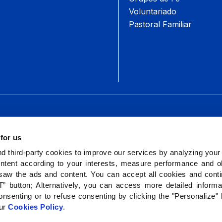
Voluntariado
Pastoral Familiar
 for us
 third-party cookies to improve our services by analyzing your
ntent according to your interests, measure performance and ob
saw the ads and content. You can accept all cookies and cont
” button; Alternatively, you can access more detailed inform
nsenting or to refuse consenting by clicking the "Personalize"
our
Cookies Policy
.