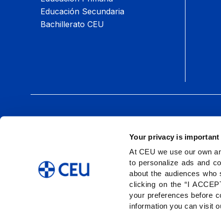
Educación Secundaria
Bachillerato CEU
Síguenos:
Your privacy is important
At CEU we use our own and
to personalize ads and co
about the audiences who 
clicking on the “I ACCEPT
your preferences before co
information you can visit 