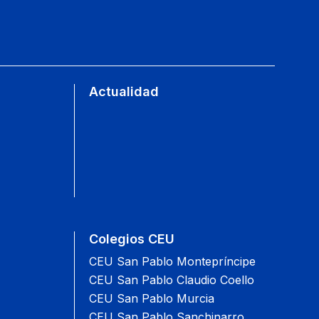
Actualidad
Colegios CEU
CEU San Pablo Montepríncipe
CEU San Pablo Claudio Coello
CEU San Pablo Murcia
CEU San Pablo Sanchinarro