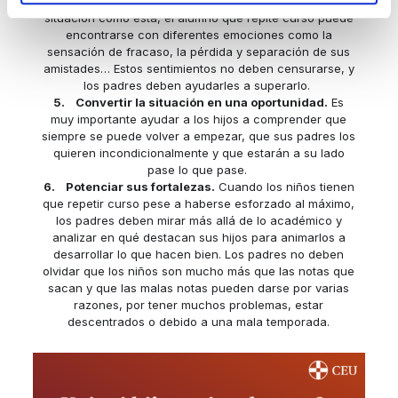
4. Acompañar a los hijos en el “duelo”.
Ante una
situación como esta, el alumno que repite curso puede
encontrarse con diferentes emociones como la
sensación de fracaso, la pérdida y separación de sus
amistades… Estos sentimientos no deben censurarse, y
los padres deben ayudarles a superarlo.
5. Convertir la situación en una oportunidad.
Es
muy importante ayudar a los hijos a comprender que
siempre se puede volver a empezar, que sus padres los
quieren incondicionalmente y que estarán a su lado
pase lo que pase.
6. Potenciar sus fortalezas.
Cuando los niños tienen
que repetir curso pese a haberse esforzado al máximo,
los padres deben mirar más allá de lo académico y
analizar en qué destacan sus hijos para animarlos a
desarrollar lo que hacen bien. Los padres no deben
olvidar que los niños son mucho más que las notas que
sacan y que las malas notas pueden darse por varias
razones, por tener muchos problemas, estar
descentrados o debido a una mala temporada.