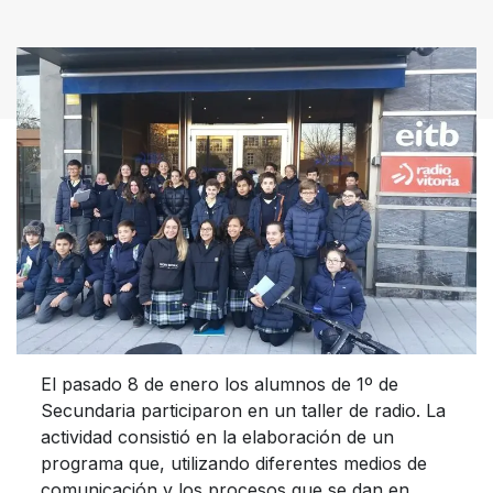
El pasado 8 de enero los alumnos de 1º de
Secundaria participaron en un taller de radio. La
actividad consistió en la elaboración de un
programa que, utilizando diferentes medios de
comunicación y los procesos que se dan en