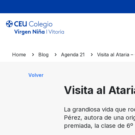
Home
Blog
Agenda 21
Visita al Ataria
Volver
Visita al Ata
La grandiosa vida que ro
Pérez, autora de una orig
premiada, la clase de 6º