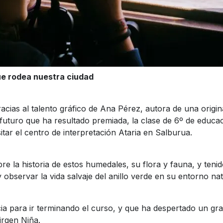
ue rodea nuestra ciudad
acias al talento gráfico de Ana Pérez, autora de una origina
futuro que ha resultado premiada, la clase de 6º de educa
sitar el centro de interpretación Ataria en Salburua.
 la historia de estos humedales, su flora y fauna, y tenid
 observar la vida salvaje del anillo verde en su entorno nat
a para ir terminando el curso, y que ha despertado un gran
irgen Niña.