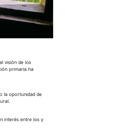
l visión de los
ción primaria ha
o la oportunidad de
ural.
 interés entre los y