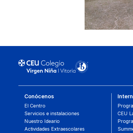
Conócenos
Inter
El Centro
Progra
Servicios e instalaciones
CEU L
Nuestro Ideario
Progra
Actividades Extraescolares
Summe