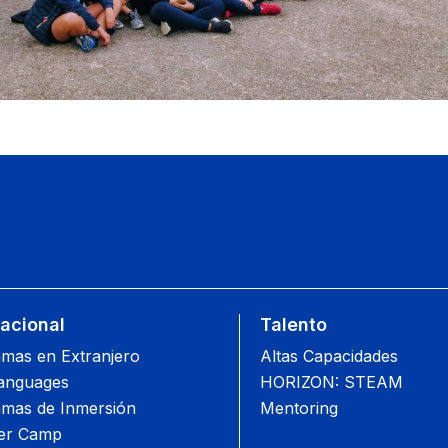
nacional
Talento
mas en Extranjero
Altas Capacidades
anguages
HORIZON: STEAM
mas de Inmersión
Mentoring
r Camp