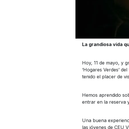
La grandiosa vida q
Hoy, 11 de mayo, y gr
‘Hogares Verdes’ del 
tenido el placer de vi
Hemos aprendido sobre
entrar en la reserva y
Una buena experienci
las jóvenes de CEU V