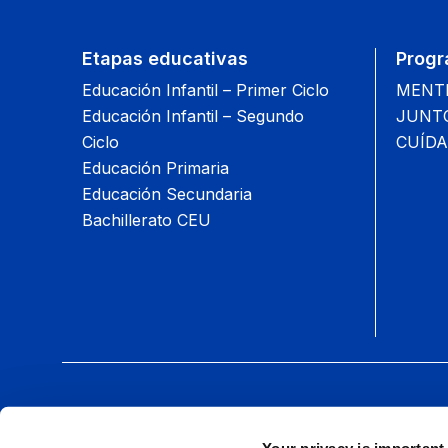
Etapas educativas
Progr
Educación Infantil – Primer Ciclo
MENTIS
Educación Infantil – Segundo
JUNTOS
Ciclo
CUÍDA
Educación Primaria
Educación Secundaria
Bachillerato CEU
Síguenos:
Your privacy is important