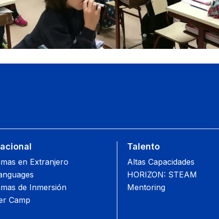
nacional
Talento
mas en Extranjero
Altas Capacidades
anguages
HORIZON: STEAM
mas de Inmersión
Mentoring
r Camp