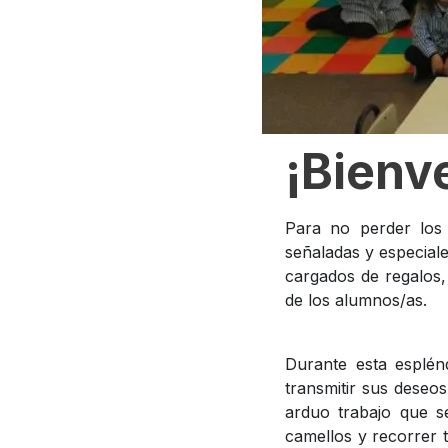
¡Bienv
Para no perder los 
señaladas y especiale
cargados de regalos,
de los alumnos/as.
Durante esta esplénd
transmitir sus deseo
arduo trabajo que s
camellos y recorrer 