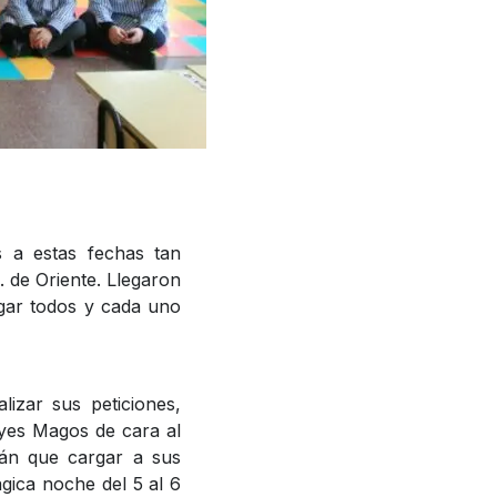
s a estas fechas tan
. de Oriente. Llegaron
egar todos y cada uno
lizar sus peticiones,
eyes Magos de cara al
rán que cargar a sus
gica noche del 5 al 6