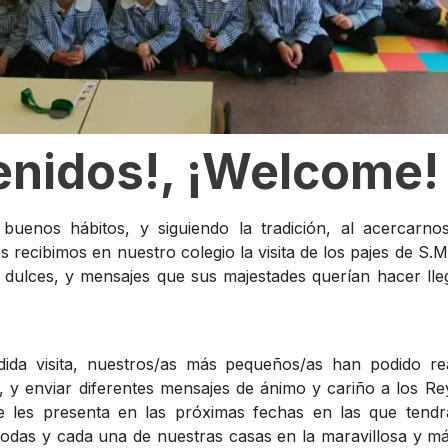
enidos!, ¡Welcome!
buenos hábitos, y siguiendo la tradición, al acercarno
s recibimos en nuestro colegio la visita de los pajes de S.M
 dulces, y mensajes que sus majestades querían hacer ll
ida visita, nuestros/as más pequeños/as han podido rea
s, y enviar diferentes mensajes de ánimo y cariño a los R
e les presenta en las próximas fechas en las que tend
todas y cada una de nuestras casas en la maravillosa y má