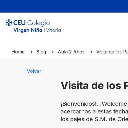
Home
Blog
Aula 2 Años
Visita de los P
Volver
Visita de los 
¡Bienvenidos!, ¡Welcome! 
acercarnos a estas fecha
los pajes de S.M. de Ori