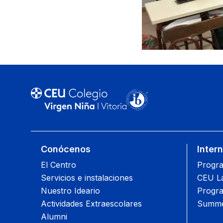
Conócenos
Inter
El Centro
Progra
Servicios e instalaciones
CEU L
Nuestro Ideario
Progra
Actividades Extraescolares
Summe
Alumni