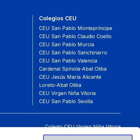
Colegios CEU
CEU San Pablo Montepríncipe
CEU San Pablo Claudio Coello
CEU San Pablo Murcia
CEU San Pablo Sanchinarro
CEU San Pablo Valencia
Cardenal Spínola-Abat Oliba
CEU Jesús María Alicante
Loreto-Abat Oliba
CEU Virgen Niña Vitoria
CEU San Pablo Sevilla
Colegio CEU Virgen Niña Vitoria
Paseo del Batán, 60, 01007 Vitoria-Gasteiz.