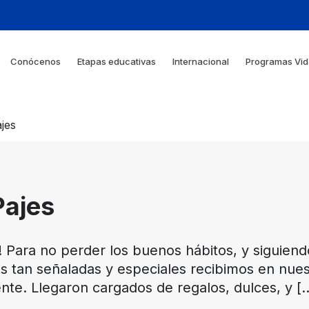
Conócenos
Etapas educativas
Internacional
Programas Vid
ajes
Pajes
Para no perder los buenos hábitos, y siguiendo 
s tan señaladas y especiales recibimos en nuestr
ente. Llegaron cargados de regalos, dulces, y
[