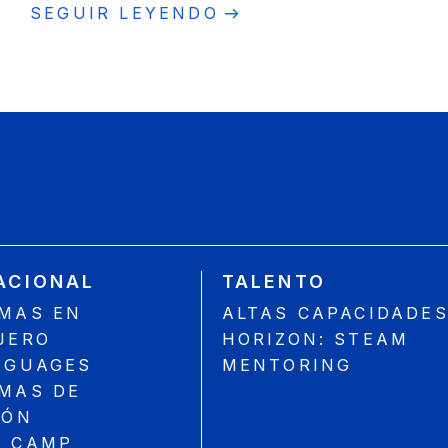
SEGUIR LEYENDO
ACIONAL
TALENTO
MAS EN
ALTAS CAPACIDADE
JERO
HORIZON: STEAM
NGUAGES
MENTORING
MAS DE
IÓN
 CAMP