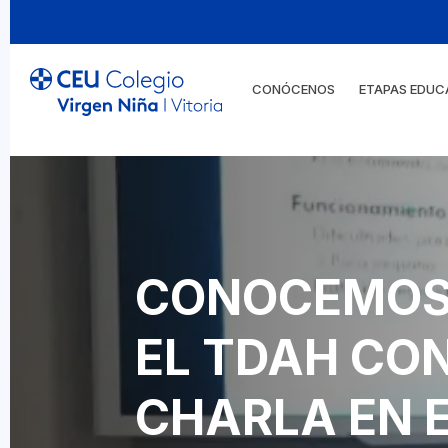
CONÓCENOS
ETAPAS EDUC
CONOCEMOS
EL TDAH CO
CHARLA EN E