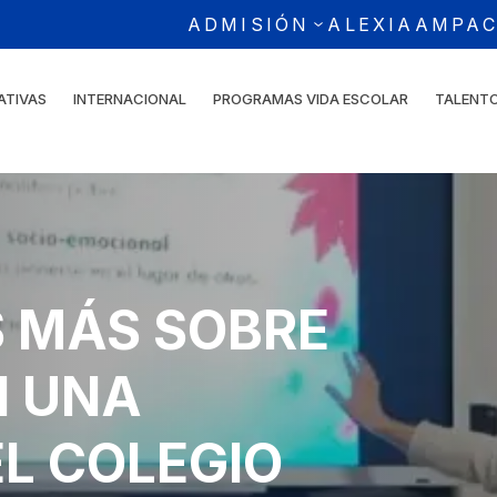
ADMISIÓN
ALEXIA
AMPA
ATIVAS
INTERNACIONAL
PROGRAMAS VIDA ESCOLAR
TALENT
 MÁS SOBRE
N UNA
L COLEGIO