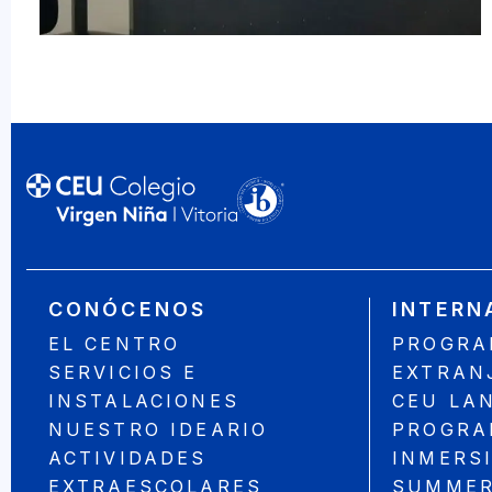
CONÓCENOS
INTERN
EL CENTRO
PROGRA
SERVICIOS E
EXTRAN
INSTALACIONES
CEU LA
NUESTRO IDEARIO
PROGRA
ACTIVIDADES
INMERS
EXTRAESCOLARES
SUMMER