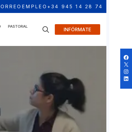
CORREO
EMPLEO
+34 945 14 28 74
O
PASTORAL
INFÓRMATE