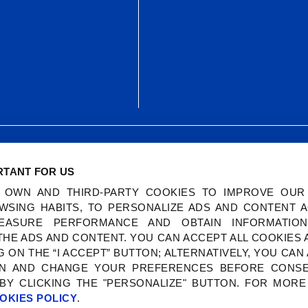
COL
PASEO DEL BATÁ
RTANT FOR US
 OWN AND THIRD-PARTY COOKIES TO IMPROVE OUR
2026 © FUNDACIÓN U
WSING HABITS, TO PERSONALIZE ADS AND CONTENT 
TODO
MEASURE PERFORMANCE AND OBTAIN INFORMATIO
HE ADS AND CONTENT. YOU CAN ACCEPT ALL COOKIES
 ON THE “I ACCEPT” BUTTON; ALTERNATIVELY, YOU CA
ION AND CHANGE YOUR PREFERENCES BEFORE CONS
BY CLICKING THE "PERSONALIZE" BUTTON. FOR MORE
OKIES POLICY
.