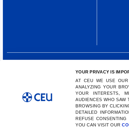
YOUR PRIVACY IS IMPO
SÍGUENOS:
AT CEU WE USE OUR
ANALYZING YOUR BRO
YOUR INTERESTS, 
AUDIENCES WHO SAW T
BROWSING BY CLICKING
DETAILED INFORMAT
REFUSE CONSENTING 
YOU CAN VISIT OUR
CO