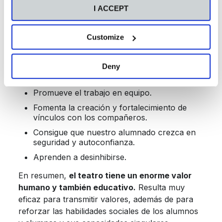
Entienden lo importante que es ser
I ACCEPT
constante y trabajar de manera
comprometida.
Customize
Mejora su capacidad de resolución de
problemas.
Deny
Permite trabajar valores y conceptos
abstractos.
Promueve el trabajo en equipo.
Fomenta la creación y fortalecimiento de
vínculos con los compañeros.
Consigue que nuestro alumnado crezca en
seguridad y autoconfianza.
Aprenden a desinhibirse.
En resumen,
el teatro tiene un enorme valor
humano y también educativo.
Resulta muy
eficaz para transmitir valores, además de para
reforzar las habilidades sociales de los alumnos