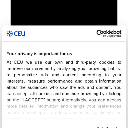
Your privacy is important for us
At CEU we use our own and third-party cookies to
improve our services by analyzing your browsing habits,
to personalize ads and content according to your
interests, measure performance and obtain information
about the audiences who saw the ads and content. You
can accept all cookies and continue browsing by clicking
on the “I ACCEPT” button; Alternatively, you can access
more detailed information and change your preferences
before consenting or to refuse consenting by clicking the
"Personalize" button. For more information you can visit
our
Cookies Policy
.