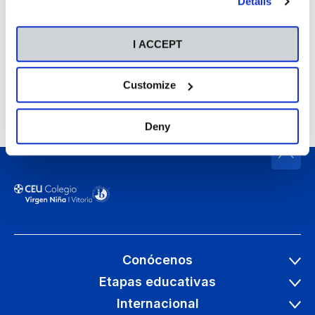
Details
I ACCEPT
Customize
Deny
Conócenos
Etapas educativas
Internacional