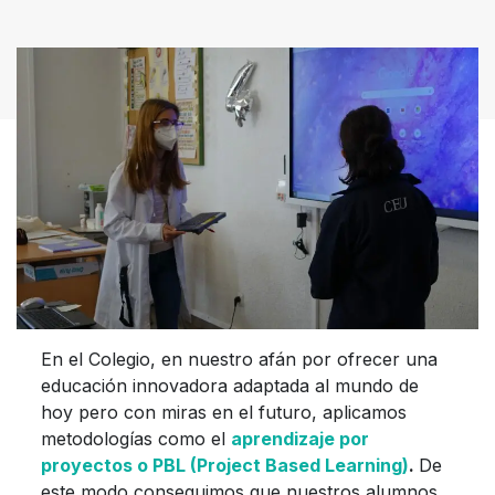
En el Colegio, en nuestro afán por ofrecer una
educación innovadora adaptada al mundo de
hoy pero con miras en el futuro, aplicamos
metodologías como el
aprendizaje por
proyectos o PBL (Project Based Learning)
.
De
este modo conseguimos que nuestros alumnos