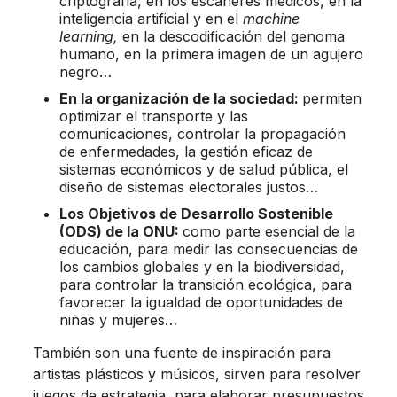
criptografía, en los escáneres médicos, en la
inteligencia artificial y en el
machine
learning,
en la descodificación del genoma
humano, en la primera imagen de un agujero
negro…
En la organización de la sociedad:
permiten
optimizar el transporte y las
comunicaciones, controlar la propagación
de enfermedades, la gestión eficaz de
sistemas económicos y de salud pública, el
diseño de sistemas electorales justos…
Los Objetivos de Desarrollo Sostenible
(ODS) de la ONU:
como parte esencial de la
educación, para medir las consecuencias de
los cambios globales y en la biodiversidad,
para controlar la transición ecológica, para
favorecer la igualdad de oportunidades de
niñas y mujeres…
También son una fuente de inspiración para
artistas plásticos y músicos, sirven para resolver
juegos de estrategia, para elaborar presupuestos